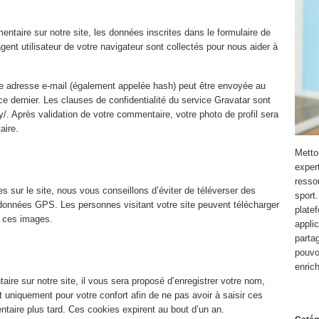
taire sur notre site, les données inscrites dans le formulaire de
gent utilisateur de votre navigateur sont collectés pour nous aider à
e adresse e-mail (également appelée hash) peut être envoyée au
 ce dernier. Les clauses de confidentialité du service Gravatar sont
cy/. Après validation de votre commentaire, votre photo de profil sera
aire.
Metto
expert
resso
 sur le site, nous vous conseillons d’éviter de téléverser des
sport
nnées GPS. Les personnes visitant votre site peuvent télécharger
platef
s ces images.
appli
parta
pouvo
enric
re sur notre site, il vous sera proposé d’enregistrer votre nom,
 uniquement pour votre confort afin de ne pas avoir à saisir ces
taire plus tard. Ces cookies expirent au bout d’un an.