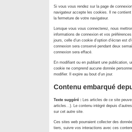
Si vous vous rendez sur la page de connexion,
navigateur accepte les cookies. Il ne contie
la fermeture de votre navigateur.
Lorsque vous vous connecterez, nous mettron
informations de connexion et vos préférences
jours, celle d’un cookie d’option d’écran est 
connexion sera conservé pendant deux semai
connexion sera effacé.
En modifiant ou en publiant une publication, 
cookie ne comprend aucune donnée personnelle
modifier. Il expire au bout d’un jour.
Contenu embarqué depui
Texte suggéré :
Les articles de ce site peuv
articles…). Le contenu intégré depuis d’autre
sur cet autre site.
Ces sites web pourraient collecter des donnée
tiers, suivre vos interactions avec ces cont