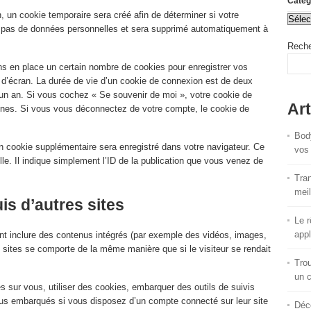
Catég
 un cookie temporaire sera créé afin de déterminer si votre
nt pas de données personnelles et sera supprimé automatiquement à
Reche
s en place un certain nombre de cookies pour enregistrer vos
 d’écran. La durée de vie d’un cookie de connexion est de deux
d’un an. Si vous cochez « Se souvenir de moi », votre cookie de
Art
nes. Si vous vous déconnectez de votre compte, le cookie de
Body
un cookie supplémentaire sera enregistré dans votre navigateur. Ce
vos 
. Il indique simplement l’ID de la publication que vous venez de
Tran
meil
s d’autres sites
Le r
appl
ent inclure des contenus intégrés (par exemple des vidéos, images,
s sites se comporte de la même manière que si le visiteur se rendait
Trou
un 
s sur vous, utiliser des cookies, embarquer des outils de suivis
enus embarqués si vous disposez d’un compte connecté sur leur site
Déco