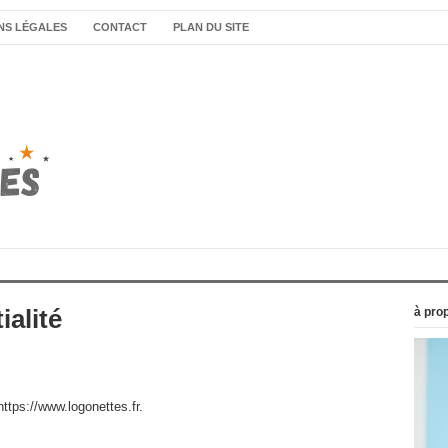
NS LÉGALES
CONTACT
PLAN DU SITE
ialité
à pro
https://www.logonettes.fr.