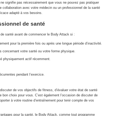
il ne signifie pas nécessairement que vous ne pouvez pas pratiquer
ite collaboration avec votre médecin ou un professionnel de la santé
fficace adapté à vos besoins.
ssionnel de santé
el de santé avant de commencer le Body Attack si :
nt pour la première fois ou après une longue période d’inactivité.
s concernant votre santé ou votre forme physique.
té physiquement actif récemment.
écurrentes pendant l’exercice.
iscuter de vos objectifs de fitness, d’évaluer votre état de santé
 le bon choix pour vous. C’est également l’occasion de discuter de
pporter à votre routine d’entraînement pour tenir compte de vos
avantages pour la santé, le Body Attack, comme tout programme