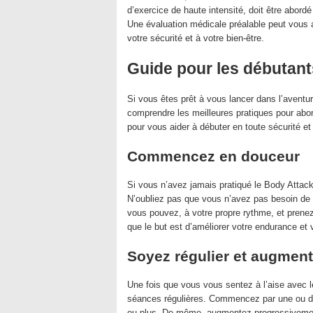
d’exercice de haute intensité, doit être abord
Une évaluation médicale préalable peut vous aid
votre sécurité et à votre bien-être.
Guide pour les débutant
Si vous êtes prêt à vous lancer dans l’aventur
comprendre les meilleures pratiques pour abo
pour vous aider à débuter en toute sécurité et 
Commencez en douceur
Si vous n’avez jamais pratiqué le Body Atta
N’oubliez pas que vous n’avez pas besoin de 
vous pouvez, à votre propre rythme, et prene
que le but est d’améliorer votre endurance et
Soyez régulier et augment
Une fois que vous vous sentez à l’aise ave
séances régulières. Commencez par une ou d
ou plus. De même, augmentez progressivement