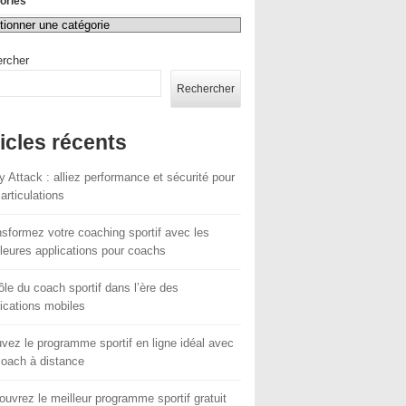
ories
rcher
Rechercher
icles récents
 Attack : alliez performance et sécurité pour
articulations
sformez votre coaching sportif avec les
leures applications pour coachs
ôle du coach sportif dans l’ère des
ications mobiles
vez le programme sportif en ligne idéal avec
coach à distance
uvrez le meilleur programme sportif gratuit