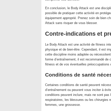
En conclusion, le Body Attack est une discipline
possible de pratiquer cette activité en proté
équipement approprié. Prenez soin de bien cho
Attack sans risquer de vous blesser.
Contre-indications et p
Le Body Attack est une activité de fitness in
physique et de bien-être. Cependant, il est i
cette discipline moins adaptée ou nécessiten
forme d’entraînement, il est recommandé de co
fitness et de vos éventuelles préoccupations 
Conditions de santé nécess
Certaines conditions de santé peuvent néces
d’entraînement ou peuvent vous inciter à évit
conditions peuvent inclure, mais ne sont pas l
respiratoires, les blessures ou les chirurgies 
femmes, une grossesse.