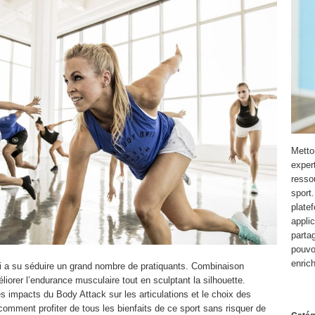
Metto
expert
resso
sport
platef
appli
parta
pouvo
enric
ui a su séduire un grand nombre de pratiquants. Combinaison
liorer l’endurance musculaire tout en sculptant la silhouette.
s impacts du Body Attack sur les articulations et le choix des
comment profiter de tous les bienfaits de ce sport sans risquer de