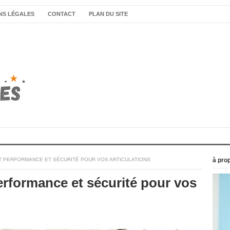
NS LÉGALES
CONTACT
PLAN DU SITE
EZ PERFORMANCE ET SÉCURITÉ POUR VOS ARTICULATIONS
à pro
performance et sécurité pour vos