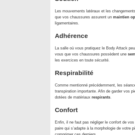
Les mouvements latéraux et les changements d
que vos chaussures assurent un
maintien op
ligamentaires.
Adhérence
La salle où vous pratiquez le Body Attack peu
vous que vos chaussures possèdent une
sem
les exercices en toute sécurité.
Respirabilité
Comme mentionné précédemment, les séances
transpiration importante. Afin de garder vos p
dotées de matériaux
respirants
.
Confort
Enfin, il ne faut pas négliger le confort de v
paire qui s’adapte à la morphologie de votre p
comprimer ces derniers.