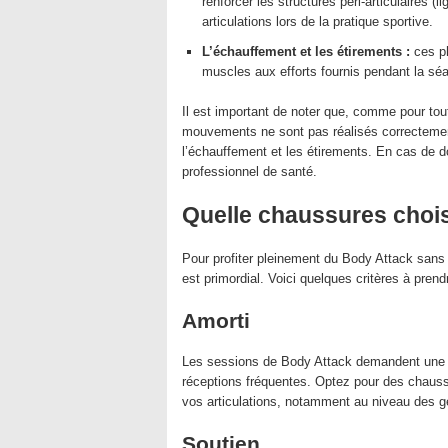
renforcer les structures péri-articulaires 
articulations lors de la pratique sportive.
L’échauffement et les étirements :
ces ph
muscles aux efforts fournis pendant la séa
Il est important de noter que, comme pour toute
mouvements ne sont pas réalisés correctement 
l’échauffement et les étirements. En cas de do
professionnel de santé.
Quelle chaussures chois
Pour profiter pleinement du Body Attack sans 
est primordial. Voici quelques critères à pren
Amorti
Les sessions de Body Attack demandent une g
réceptions fréquentes. Optez pour des chauss
vos articulations, notamment au niveau des g
Soutien