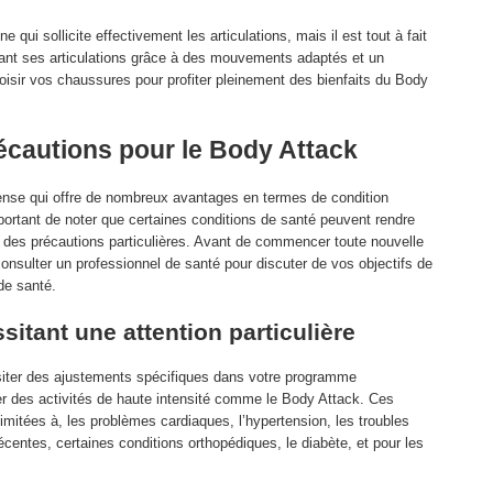
 qui sollicite effectivement les articulations, mais il est tout à fait
geant ses articulations grâce à des mouvements adaptés et un
isir vos chaussures pour profiter pleinement des bienfaits du Body
récautions pour le Body Attack
tense qui offre de nombreux avantages en termes de condition
mportant de noter que certaines conditions de santé peuvent rendre
t des précautions particulières. Avant de commencer toute nouvelle
nsulter un professionnel de santé pour discuter de vos objectifs de
de santé.
itant une attention particulière
siter des ajustements spécifiques dans votre programme
er des activités de haute intensité comme le Body Attack. Ces
imitées à, les problèmes cardiaques, l’hypertension, les troubles
récentes, certaines conditions orthopédiques, le diabète, et pour les