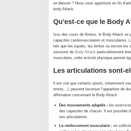
se blesser ? Nous vous apportons en fin d’ar
body Attack.
Qu’est-ce que le Body A
Issu des cours de fitness, le Body Attack s
capacités cardiovasculaires et musculaires. 
tels que les squats, les fentes ou encore les
sessions de
Body Attack
particulièrement éner
musculaire, cette activité physique permet éga
Les articulations sont-e
Il est vrai que certains sports, notamment ceux
tennis…), peuvent favoriser l’apparition de do
affirmation concernant le Body Attack :
Des mouvements adaptés :
les exercices
des capacités de chacun. Il est possible d
ses articulations.
Le renforcement musculaire :
en sollici