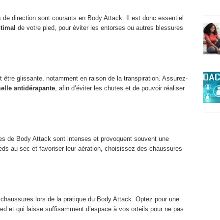
e direction sont courants en Body Attack. Il est donc essentiel
timal
de votre pied, pour éviter les entorses ou autres blessures
t être glissante, notamment en raison de la transpiration. Assurez-
elle antidérapante
, afin d’éviter les chutes et de pouvoir réaliser
 de Body Attack sont intenses et provoquent souvent une
ieds au sec et favoriser leur aération, choisissez des chaussures
os chaussures lors de la pratique du Body Attack. Optez pour une
ied et qui laisse suffisamment d’espace à vos orteils pour ne pas