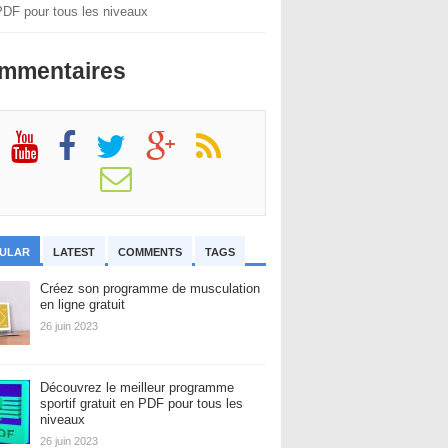
PDF pour tous les niveaux
mmentaires
ULAR
LATEST
COMMENTS
TAGS
Créez son programme de musculation
en ligne gratuit
26 juin 2023
Découvrez le meilleur programme
sportif gratuit en PDF pour tous les
niveaux
26 juin 2023